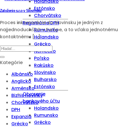
Holandsko
Estónsko
Založenie s.r.o v Slovinsku
Chorvátsko
Proces inkorporácie do Slovinsku je jedným z
Registrácia DPH
najjednoduchších v Európe, a to vďaka jednotnému
Rumunsko
kontaktnému [...]
Holandsko
Grécko
Nemecko
Poľsko
Kategórie
Rakúsko
Slovinsko
Albánsko
Bulharsko
Anglicko
Estónsko
Arménsko
Otvorenie
Biznis novinky
bankového účtu
Chorvátsko
Holandsko
DPH
Rumunsko
Expanzia
Grécko
Grécko