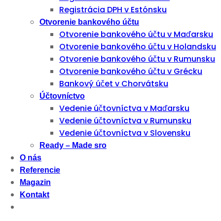
Registrácia DPH v Estónsku
Otvorenie bankového účtu
Otvorenie bankového účtu v Maďarsku
Otvorenie bankového účtu v Holandsku
Otvorenie bankového účtu v Rumunsku
Otvorenie bankového účtu v Grécku
Bankový účet v Chorvátsku
Účtovníctvo
Vedenie účtovníctva v Maďarsku
Vedenie účtovníctva v Rumunsku
Vedenie účtovníctva v Slovensku
Ready – Made sro
O nás
Referencie
Magazin
Kontakt