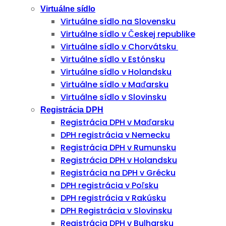
Virtuálne sídlo
Virtuálne sídlo na Slovensku
Virtuálne sídlo v Českej republike
Virtuálne sídlo v Chorvátsku
Virtuálne sídlo v Estónsku
Virtuálne sídlo v Holandsku
Virtuálne sídlo v Maďarsku
Virtuálne sídlo v Slovinsku
Registrácia DPH
Registrácia DPH v Maďarsku
DPH registrácia v Nemecku
Registrácia DPH v Rumunsku
Registrácia DPH v Holandsku
Registrácia na DPH v Grécku
DPH registrácia v Poľsku
DPH registrácia v Rakúsku
DPH Registrácia v Slovinsku
Registrácia DPH v Bulharsku