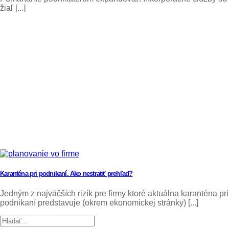
žiaľ [...]
Karanténa pri podnikaní. Ako nestratiť prehľad?
Jedným z najväčších rizík pre firmy ktoré aktuálna karanténa pri
podnikaní predstavuje (okrem ekonomickej stránky) [...]