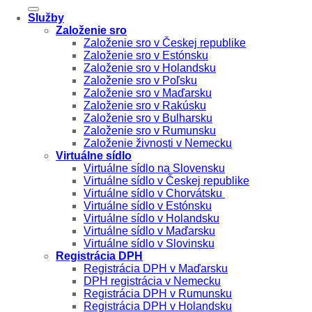
Služby
Založenie sro
Založenie sro v Českej republike
Založenie sro v Estónsku
Založenie sro v Holandsku
Založenie sro v Poľsku
Založenie sro v Maďarsku
Založenie sro v Rakúsku
Založenie sro v Bulharsku
Založenie sro v Rumunsku
Založenie živnosti v Nemecku
Virtuálne sídlo
Virtuálne sídlo na Slovensku
Virtuálne sídlo v Českej republike
Virtuálne sídlo v Chorvátsku
Virtuálne sídlo v Estónsku
Virtuálne sídlo v Holandsku
Virtuálne sídlo v Maďarsku
Virtuálne sídlo v Slovinsku
Registrácia DPH
Registrácia DPH v Maďarsku
DPH registrácia v Nemecku
Registrácia DPH v Rumunsku
Registrácia DPH v Holandsku